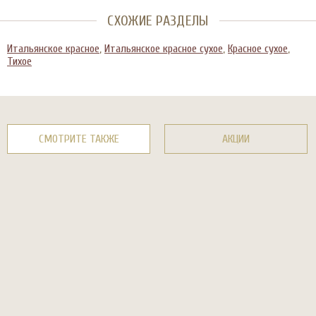
СХОЖИЕ РАЗДЕЛЫ
Итальянское красное
,
Итальянское красное сухое
,
Красное сухое
,
Тихое
СМОТРИТЕ ТАКЖЕ
АКЦИИ