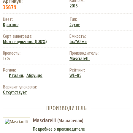
Артикул:
Винтаж:
2016
36879
Цвет:
Тип:
Красное
Сухое
Сорт винограда:
Емкость:
Монтепульчано (100%)
6x750 мл
Крепость:
Производитель:
13%
Masciarelli
Регион:
Рейтинг:
,
Италия
Абруццо
WE-85
Вариант упаковки:
Отсутствует
ПРОИЗВОДИТЕЛЬ
Masciarelli
(Машарелли)
Подробнее о производителе