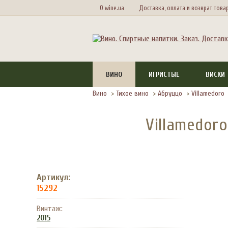
О wine.ua
Доставка, оплата и возврат това
ВИНО
ИГРИСТЫЕ
ВИСКИ
Вино
>
Тихое вино
>
Абруццо
>
Villamedoro
Villamedoro
Артикул:
15292
Винтаж:
2015