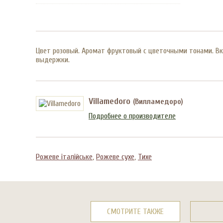
Цвет розовый. Аромат фруктовый с цветочными тонами. Вку
выдержки.
Villamedoro
(Вилламедоро)
Подробнее о производителе
Рожеве італійське
,
Рожеве сухе
,
Тихе
СМОТРИТЕ ТАКЖЕ