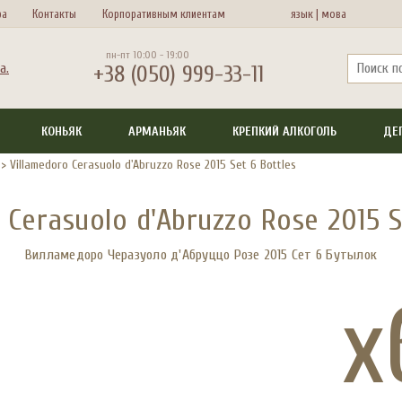
ра
Контакты
Корпоративным клиентам
язык |
мова
пн-пт 10:00 - 19:00
+38 (050) 999-33-11
КОНЬЯК
АРМАНЬЯК
КРЕПКИЙ АЛКОГОЛЬ
ДЕ
>
Villamedoro Cerasuolo d'Abruzzo Rose 2015 Set 6 Bottles
 Cerasuolo d'Abruzzo Rose 2015 S
Вилламедоро Черазуоло д'Абруццо Розе 2015 Сет 6 Бутылок
x