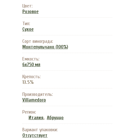
Цвет:
Розовое
Тип:
Сухое
Сорт винограда:
Монтепульчано (100%)
Емкость:
6x750 мл
Крепость:
13.5%
Производитель:
Villamedoro
Регион:
,
Италия
Абруццо
Вариант упаковки:
Отсутствует