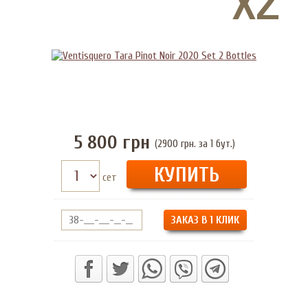
5 800
грн
(2900 грн. за 1 бут.)
сет
ЗАКАЗ В 1 КЛИК