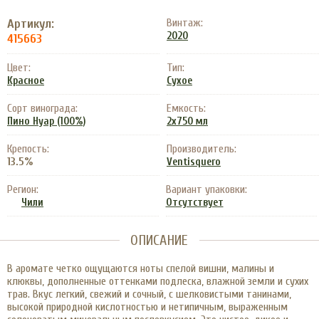
Артикул:
Винтаж:
2020
415663
Цвет:
Тип:
Красное
Сухое
Сорт винограда:
Емкость:
Пино Нуар (100%)
2х750 мл
Крепость:
Производитель:
13.5%
Ventisquero
Регион:
Вариант упаковки:
Чили
Отсутствует
ОПИСАНИЕ
В аромате четко ощущаются ноты спелой вишни, малины и
клюквы, дополненные оттенками подлеска, влажной земли и сухих
трав. Вкус легкий, свежий и сочный, с шелковистыми танинами,
высокой природной кислотностью и нетипичным, выраженным