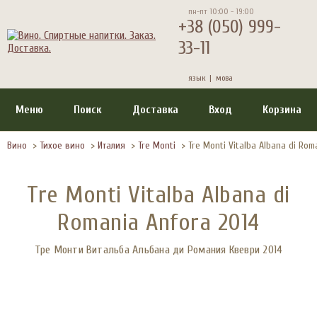
пн-пт 10:00 - 19:00
+38 (050) 999-
33-11
язык |
мова
Меню
Поиск
Доставка
Вход
Корзина
Вино
>
Тихое вино
>
Италия
>
Tre Monti
>
Tre Monti Vitalba Albana di Rom
Tre Monti Vitalba Albana di
Romania Anfora 2014
Тре Монти Витальба Альбана ди Романия Квеври 2014