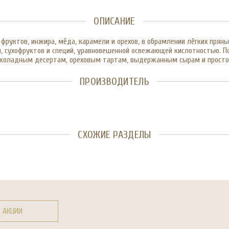
ОПИСАНИЕ
руктов, инжира, мёда, карамели и орехов, в обрамлении лёгких пряны
, сухофруктов и специй, уравновешенной освежающей кислотностью. П
шоколадным десертам, ореховым тартам, выдержанным сырам и просто
ПРОИЗВОДИТЕЛЬ
СХОЖИЕ РАЗДЕЛЫ
АКЦИИ