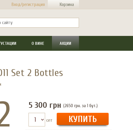
Вход/регистрация
Корзина
ГУСТАЦИИ
О ВИНЕ
АКЦИИ
11 Set 2 Bottles
и
2
5 300
грн
(2650 грн. за 1 бут.)
сет