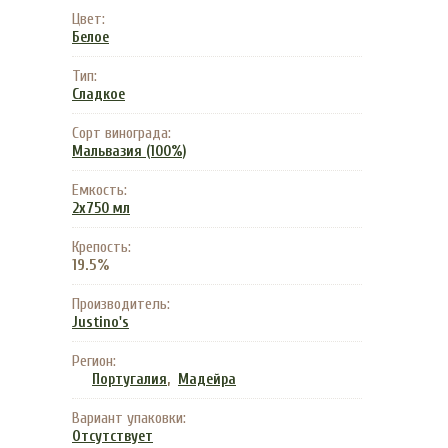
Цвет:
Белое
Тип:
Сладкое
Сорт винограда:
Мальвазия (100%)
Емкость:
2х750 мл
Крепость:
19.5%
Производитель:
Justino's
Регион:
,
Португалия
Мадейра
Вариант упаковки:
Отсутствует