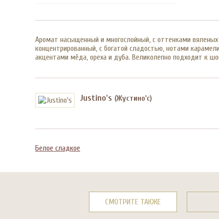
Аромат насыщенный и многослойный, с оттенками вяленых ф
концентрированный, с богатой сладостью, нотами карамели
акцентами мёда, ореха и дуба. Великолепно подходит к 
Justino's
(Жустино'с)
Белое сладкое
СМОТРИТЕ ТАКЖЕ