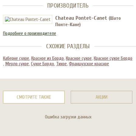
ПРОИЗВОДИТЕЛЬ
Chateau Pontet-Canet
(Шато
Понте-Кане)
Подробнее о производителе
СХОЖИЕ РАЗДЕЛЫ
Каберне сухое
,
Красное из Бордо
,
Красное сухое
,
Красное сухое Бордо
,
Мерло сухое
,
Сухое Бордо
,
Тихое
,
Французское красное
СМОТРИТЕ ТАКЖЕ
АКЦИИ
Ошибка загрузки данных