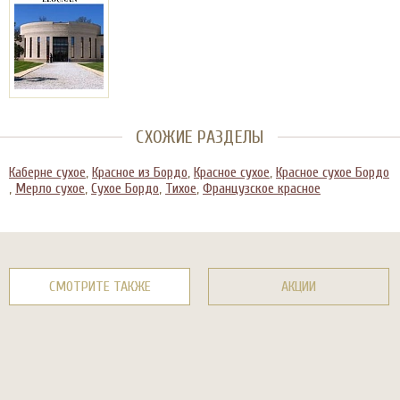
СХОЖИЕ РАЗДЕЛЫ
Каберне сухое
,
Красное из Бордо
,
Красное сухое
,
Красное сухое Бордо
,
Мерло сухое
,
Сухое Бордо
,
Тихое
,
Французское красное
СМОТРИТЕ ТАКЖЕ
АКЦИИ