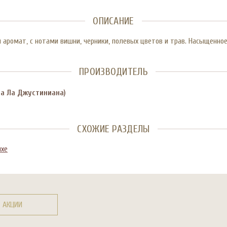
ОПИСАНИЕ
аромат, с нотами вишни, черники, полевых цветов и трав. Насыщенное
ПРОИЗВОДИТЕЛЬ
та Ла Джустиниана)
СХОЖИЕ РАЗДЕЛЫ
ихе
АКЦИИ