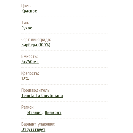
Цвет:
Красное
Тип:
Сухое
Сорт винограда:
Барбера (100%)
Емкость:
6x750 мл
Крепость:
12%
Производитель:
Tenuta La Giustiniana
Регион:
,
Италия
Пьемонт
Вариант упаковки:
Отсутствует