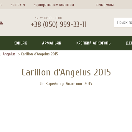
ра
Контакты
Корпоративным клиентам
язык |
мова
пн-пт 10:00 - 19:00
+38 (050) 999-33-11
КОНЬЯК
АРМАНЬЯК
КРЕПКИЙ АЛКОГОЛЬ
ДЕ
u Angelus
>
Carillon d'Angelus 2015
Carillon d'Angelus 2015
Ле Карийон д’Анжелюс 2015