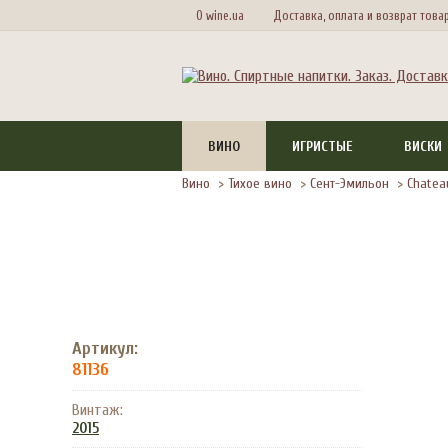
О wine.ua
Доставка, оплата и возврат това
ВИНО
ИГРИСТЫЕ
ВИСКИ
Вино
>
Тихое вино
>
Сент-Эмильон
>
Chatea
Артикул:
81136
Винтаж:
2015