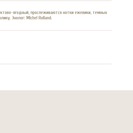
руктово-ягодный, прослеживаются нотки ежевики, темных
ку. Энолог: Michel Rolland.