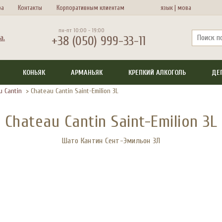
ра
Контакты
Корпоративным клиентам
язык |
мова
пн-пт 10:00 - 19:00
+38 (050) 999-33-11
КОНЬЯК
АРМАНЬЯК
КРЕПКИЙ АЛКОГОЛЬ
ДЕ
u Cantin
>
Chateau Cantin Saint-Emilion 3L
Chateau Cantin Saint-Emilion 3L
Шато Кантин Сент-Эмильон 3Л