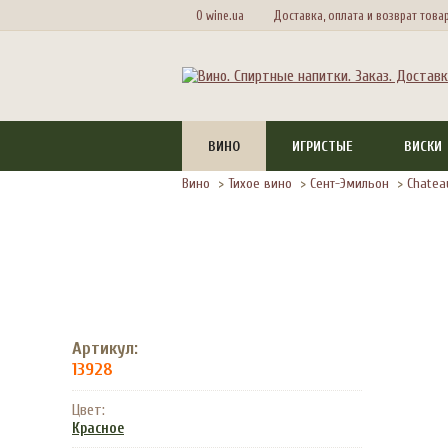
О wine.ua
Доставка, оплата и возврат това
ВИНО
ИГРИСТЫЕ
ВИСКИ
Вино
>
Тихое вино
>
Сент-Эмильон
>
Chatea
Артикул:
13928
Цвет:
Красное