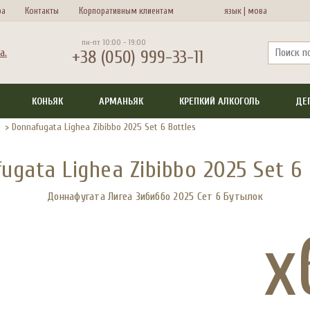
ра
Контакты
Корпоративным клиентам
язык |
мова
пн-пт 10:00 - 19:00
+38 (050) 999-33-11
КОНЬЯК
АРМАНЬЯК
КРЕПКИЙ АЛКОГОЛЬ
ДЕ
>
Donnafugata Lighea Zibibbo 2025 Set 6 Bottles
ugata Lighea Zibibbo 2025 Set 6 
Доннафугата Лигеа Зибиббо 2025 Сет 6 Бутылок
x