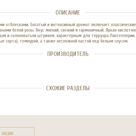
ОПИСАНИЕ
 отблесками. Богатый и интенсивный аромат включает классические 
онами белой розы. Вкус мягкий, свежий и гармоничный. Яркая кислот
ным и солоноватым штрихом, характерным для терруара Пантеллерии. 
е сорта), темпурой, а также несложной пастой под белым соусом.
ПРОИЗВОДИТЕЛЬ
СХОЖИЕ РАЗДЕЛЫ
АКЦИИ