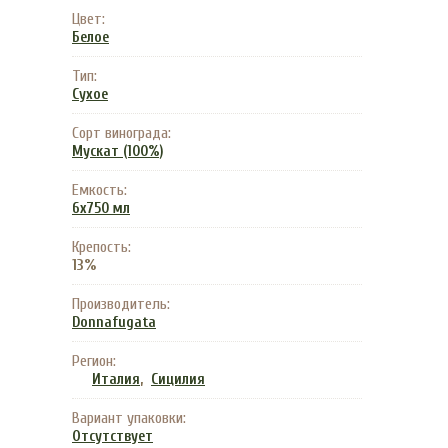
Цвет:
Белое
Тип:
Сухое
Сорт винограда:
Мускат (100%)
Емкость:
6x750 мл
Крепость:
13%
Производитель:
Donnafugata
Регион:
,
Италия
Сицилия
Вариант упаковки:
Отсутствует