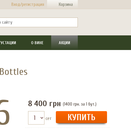
Вход/регистрация
Корзина
ГУСТАЦИИ
О ВИНЕ
АКЦИИ
Bottles
6
8 400
грн
(1400 грн. за 1 бут.)
сет