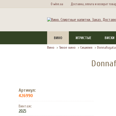
О wine.ua
Доставка, оплата и возврат това
ВИНО
ИГРИСТЫЕ
ВИСКИ
Вино
>
Тихое вино
>
Сицилия
>
Donnafugata
Donnaf
Артикул:
426990
Винтаж:
2025