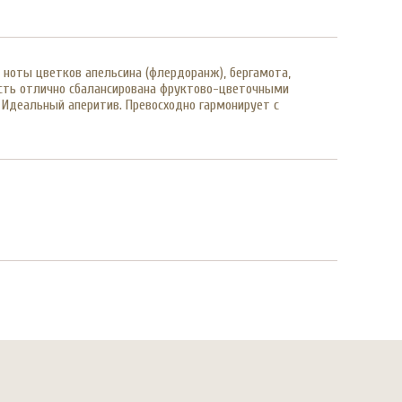
ноты цветков апельсина (флердоранж), бергамота,
ность отлично сбалансирована фруктово-цветочными
Идеальный аперитив. Превосходно гармонирует с