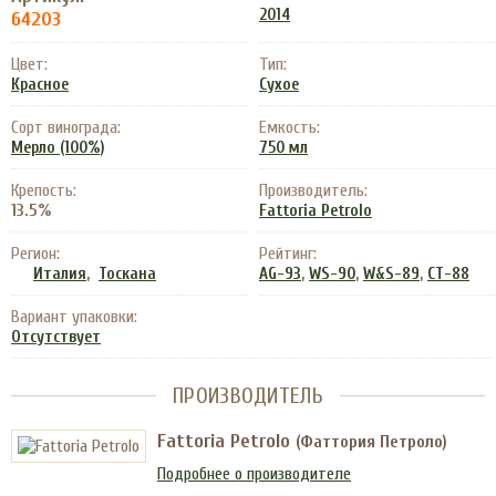
2014
64203
Цвет:
Тип:
Красное
Сухое
Сорт винограда:
Емкость:
Мерло (100%)
750 мл
Крепость:
Производитель:
13.5%
Fattoria Petrolo
Регион:
Рейтинг:
,
,
,
,
Италия
Тоскана
AG-93
WS-90
W&S-89
CT-88
Вариант упаковки:
Отсутствует
ПРОИЗВОДИТЕЛЬ
Fattoria Petrolo
(Фаттория Петроло)
Подробнее о производителе