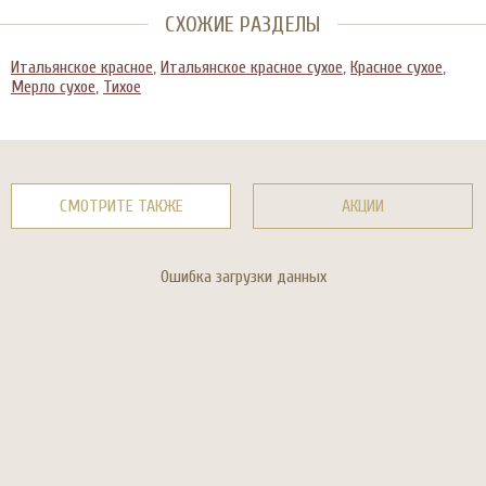
СХОЖИЕ РАЗДЕЛЫ
Итальянское красное
,
Итальянское красное сухое
,
Красное сухое
,
Мерло сухое
,
Тихое
СМОТРИТЕ ТАКЖЕ
АКЦИИ
Ошибка загрузки данных