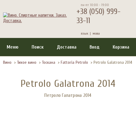
пн-пт 10:00 - 19:00
+38 (050) 999-
33-11
язык |
мова
Меню
Поиск
Доставка
Вход
Корзина
Вино
>
Тихое вино
>
Тоскана
>
Fattoria Petrolo
>
Petrolo Galatrona 2014
Petrolo Galatrona 2014
Петроло Галатрона 2014