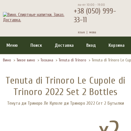
пн-пт 10:00 - 19:00
+38 (050) 999-
33-11
язык |
мова
Меню
Поиск
Доставка
Вход
Корзина
Вино
>
Тихое вино
>
Тоскана
>
Tenuta di Trinoro
>
Tenuta di Trinoro Le Cup
Tenuta di Trinoro Le Cupole di
Trinoro 2022 Set 2 Bottles
Тенута ди Триноро Ле Куполе ди Триноро 2022 Сет 2 Бутылки
x2