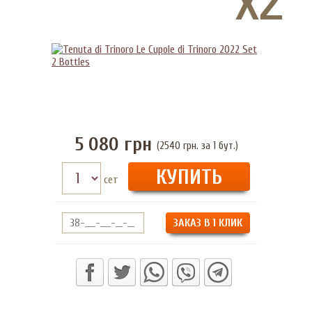
5 080
грн
(2540 грн. за 1 бут.)
сет
ЗАКАЗ В 1 КЛИК