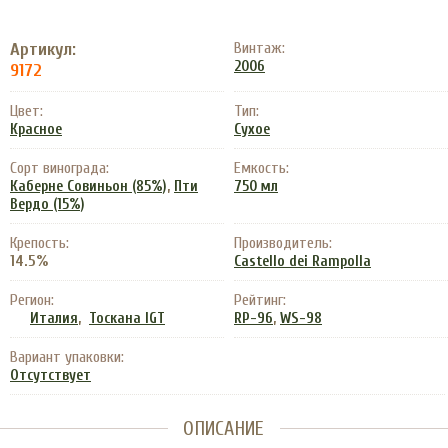
Артикул:
Винтаж:
2006
9172
Цвет:
Тип:
Красное
Сухое
Сорт винограда:
Емкость:
,
Каберне Совиньон (85%)
Пти
750 мл
Вердо (15%)
Крепость:
Производитель:
14.5%
Castello dei Rampolla
Регион:
Рейтинг:
,
,
Италия
Тоскана IGT
RP-96
WS-98
Вариант упаковки:
Отсутствует
ОПИСАНИЕ