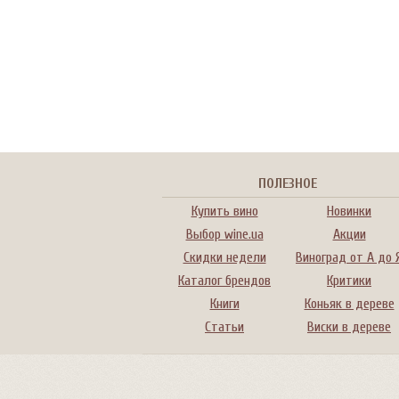
ПОЛЕЗНОЕ
Купить вино
Новинки
Выбор wine.ua
Акции
Скидки недели
Виноград от А до 
Каталог брендов
Критики
Книги
Коньяк в дереве
Статьи
Виски в дереве