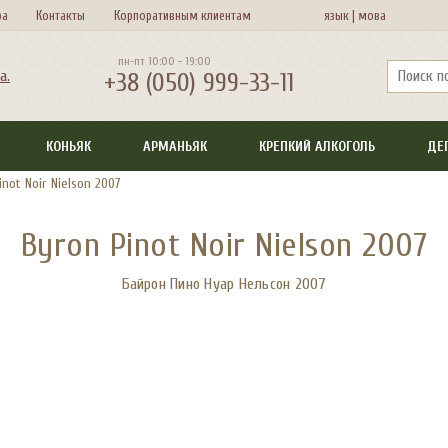
ра
Контакты
Корпоративным клиентам
язык |
мова
пн-пт 10:00 - 19:00
+38 (050) 999-33-11
КОНЬЯК
АРМАНЬЯК
КРЕПКИЙ АЛКОГОЛЬ
ДЕ
inot Noir Nielson 2007
Byron Pinot Noir Nielson 2007
Байрон Пино Нуар Нельсон 2007