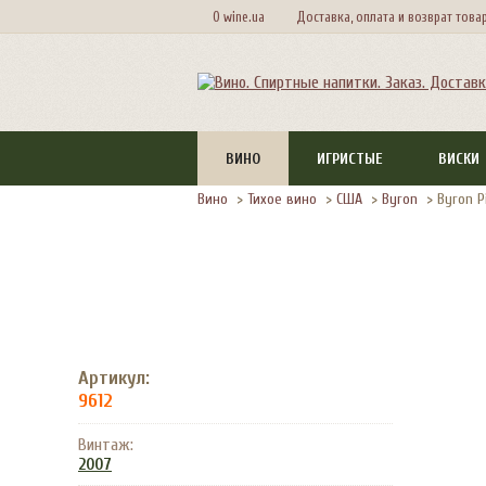
О wine.ua
Доставка, оплата и возврат това
ВИНО
ИГРИСТЫЕ
ВИСКИ
Вино
>
Тихое вино
>
США
>
Byron
>
Byron P
Артикул:
9612
Винтаж:
2007