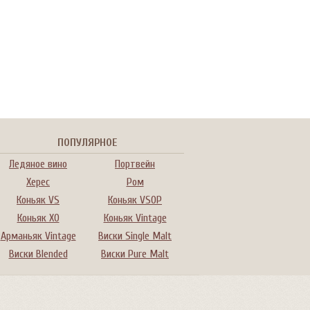
ПОПУЛЯРНОЕ
Ледяное вино
Портвейн
Херес
Ром
Коньяк VS
Коньяк VSOP
Коньяк XO
Коньяк Vintage
Арманьяк Vintage
Виски Single Malt
Виски Blended
Виски Pure Malt