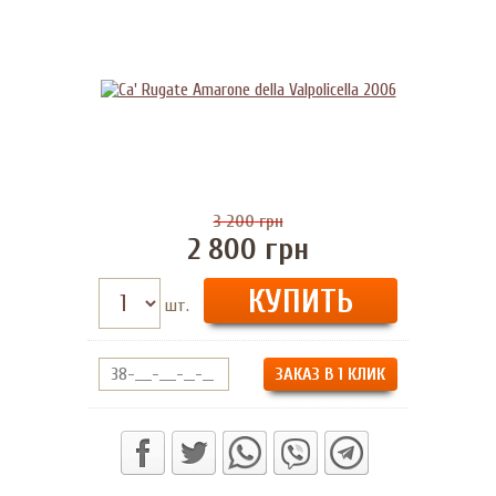
3 200
грн
2 800
грн
шт.
ЗАКАЗ В 1 КЛИК