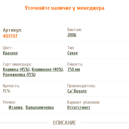
Уточняйте наличие у менеджера
Артикул:
Винтаж:
2006
401707
Цвет:
Тип:
Красное
Сухое
Сорт винограда:
Емкость:
,
,
Корвина (45%)
Корвиноне (40%)
750 мл
Рондинелла (15%)
Крепость:
Производитель:
15%
Ca’ Rugate
Регион:
Вариант упаковки:
,
Италия
Вальполичелла
Отсутствует
ОПИСАНИЕ