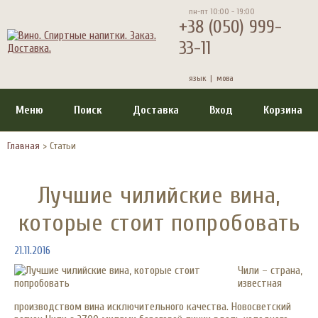
пн-пт 10:00 - 19:00
+38 (050) 999-
33-11
язык |
мова
Меню
Поиск
Доставка
Вход
Корзина
Главная
>
Статьи
Лучшие чилийские вина,
которые стоит попробовать
21.11.2016
Чили – страна,
известная
производством вина исключительного качества. Новосветский