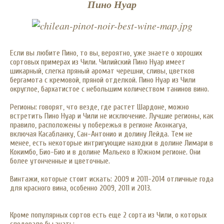
Пино Нуар
Если вы любите Пино, то вы, вероятно, уже знаете о хороших
сортовых примерах из Чили. Чилийский Пино Нуар имеет
шикарный, слегка пряный аромат черешни, сливы, цветков
бергамота с кремовой, пряной отделкой. Пино Нуар из Чили
округлое, бархатистое с небольшим количеством танинов вино.
Регионы: говорят, что везде, где растет Шардоне, можно
встретить Пино Нуар и Чили не исключение. Лучшие регионы, как
правило, расположены у побережья в регионе Аконкагуа,
включая Касабланку, Сан-Антонио и долину Лейда. Тем не
менее, есть некоторые интригующие находки в долине Лимари в
Кокимбо, Био-Био и в долине Мальеко в Южном регионе. Они
более утонченные и цветочные.
Винтажи, которые стоит искать: 2009 и 2011-2014 отличные года
для красного вина, особенно 2009, 2011 и 2013.
Кроме популярных сортов есть еще 2 сорта из Чили, о которых