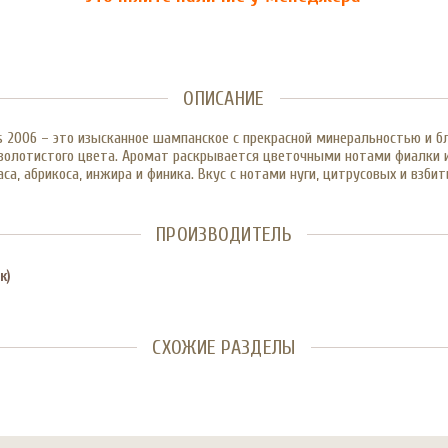
ОПИСАНИЕ
ires 2006 – это изысканное шампанское с прекрасной минеральностью и б
золотистого цвета. Аромат раскрывается цветочными нотами фиалки и
а, абрикоса, инжира и финика. Вкус с нотами нуги, цитрусовых и взби
ПРОИЗВОДИТЕЛЬ
к)
СХОЖИЕ РАЗДЕЛЫ