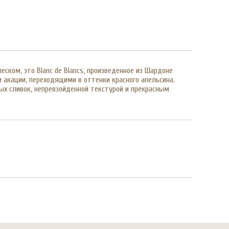
леском, это Blanc de Blancs, произведенное из Шардоне
 акации, переходящими в оттенки красного апельсина.
тых сливок, непревзойденной текстурой и прекрасным