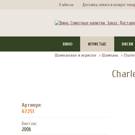
О wine.ua
Доставка, оплата и возврат това
ВИНО
ИГРИСТЫЕ
ВИСКИ
Шампанское и игристое
>
Шампань
>
Charle
Charl
Артикул:
67251
Винтаж:
2006