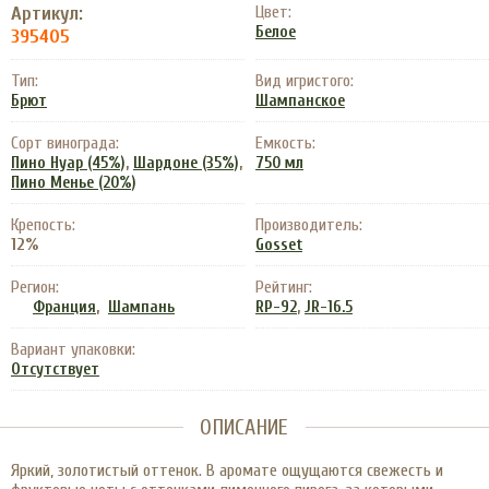
Артикул:
Цвет:
Белое
395405
Тип:
Вид игристого:
Брют
Шампанское
Сорт винограда:
Емкость:
,
,
Пино Нуар (45%)
Шардоне (35%)
750 мл
Пино Менье (20%)
Крепость:
Производитель:
12%
Gosset
Регион:
Рейтинг:
,
,
Франция
Шампань
RP-92
JR-16.5
Вариант упаковки:
Отсутствует
ОПИСАНИЕ
Яркий, золотистый оттенок. В аромате ощущаются свежесть и