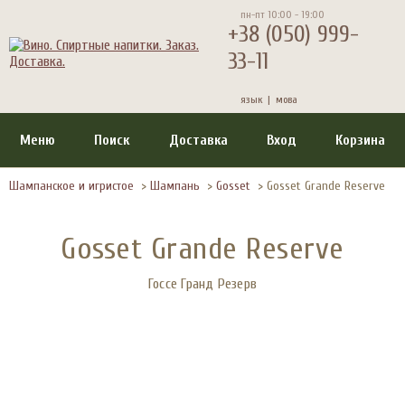
пн-пт 10:00 - 19:00
+38 (050) 999-
33-11
язык |
мова
Меню
Поиск
Доставка
Вход
Корзина
Шампанское и игристое
>
Шампань
>
Gosset
>
Gosset Grande Reserve
Gosset Grande Reserve
Госсе Гранд Резерв