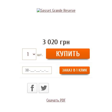
3 020
грн
шт.
ЗАКАЗ В 1 КЛИК
Скачать PDF