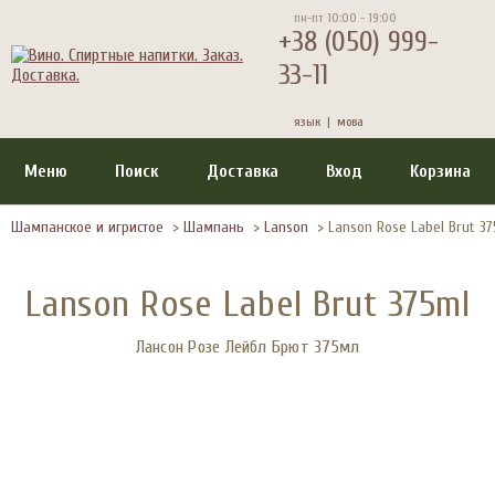
пн-пт 10:00 - 19:00
+38 (050) 999-
33-11
язык |
мова
Меню
Поиск
Доставка
Вход
Корзина
Шампанское и игристое
>
Шампань
>
Lanson
>
Lanson Rose Label Brut 37
Lanson Rose Label Brut 375ml
Лансон Розе Лейбл Брют 375мл