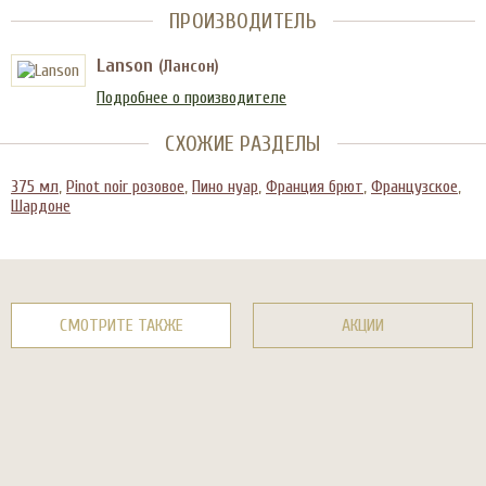
ПРОИЗВОДИТЕЛЬ
Lanson
(Лансон)
Подробнее о производителе
СХОЖИЕ РАЗДЕЛЫ
375 мл
,
Pinot noir розовое
,
Пино нуар
,
Франция брют
,
Французское
,
Шардоне
СМОТРИТЕ ТАКЖЕ
АКЦИИ