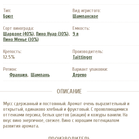
Тип:
Вид игристого:
Брют
Шампанское
Сорт винограда:
Емкость:
,
,
Шардоне (40%)
Пино Нуар (30%)
9 л
Пино Менье (30%)
Крепость:
Производитель:
12.5%
Taittinger
Регион:
Вариант упаковки:
,
Франция
Шампань
Дерево
ОПИСАНИЕ
Мусс сдержанный и постоянный. Аромат очень выразительный и
открытый, одинаково хлебный и фруктовый. С проявляющимися
оттенками персика, белых цветов (акация) и кожуры ванили. На
вкус вино энергичное, свежее. Вино с хорошим потенциалом
развития аромата.