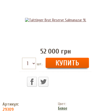
52 000
грн
шт.
Артикул:
Цвет:
Белое
29309