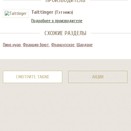
ПРОИЗВОДИТЕЛЬ
Taittinger
(Тэтэнжэ)
Подробнее о производителе
СХОЖИЕ РАЗДЕЛЫ
Пино нуар
,
Франция брют
,
Французское
,
Шардоне
СМОТРИТЕ ТАКЖЕ
АКЦИИ