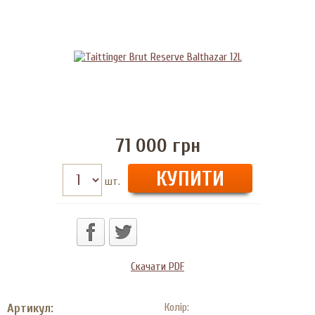
71 000
грн
шт.
Скачати PDF
Артикул:
Колір: