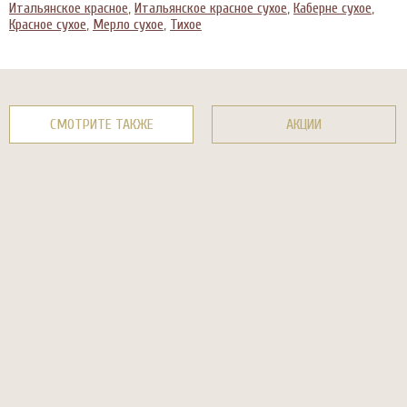
Итальянское красное
,
Итальянское красное сухое
,
Каберне сухое
,
Красное сухое
,
Мерло сухое
,
Тихое
СМОТРИТЕ ТАКЖЕ
АКЦИИ