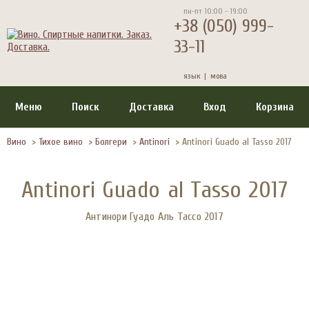
пн-пт 10:00 - 19:00
+38 (050) 999-
33-11
язык |
мова
Меню
Поиск
Доставка
Вход
Корзина
Вино
>
Тихое вино
>
Болгери
>
Antinori
>
Antinori Guado al Tasso 2017
Antinori Guado al Tasso 2017
Антинори Гуадо Аль Тассо 2017