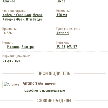
Красное
Сухое
Сорт винограда:
Емкость:
,
,
Каберне Совиньон
Мерло
750 мл
,
Каберне Фран
Пти Вердо
Крепость:
Производитель:
14.5%
Antinori
Регион:
Рейтинг:
,
,
Италия
Болгери
JS-97
WA-97
Вариант упаковки:
Отсутствует
ПРОИЗВОДИТЕЛЬ
Antinori
(Антинори)
Подробнее о производителе
СХОЖИЕ РАЗДЕЛЫ