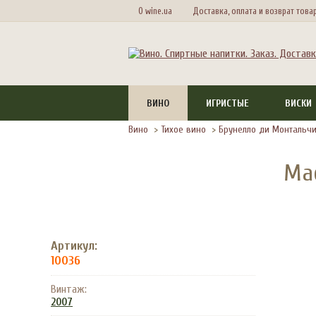
О wine.ua
Доставка, оплата и возврат това
ВИНО
ИГРИСТЫЕ
ВИСКИ
Вино
>
Тихое вино
>
Брунелло ди Монтальч
Mac
Артикул:
10036
Винтаж:
2007