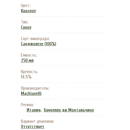
Цвет:
Красное
Тип:
Сухое
Сорт винограда:
Санджовезе (100%)
Емкость:
750 мл
Крепость:
13.5%
Производитель:
Machiavelli
Регион:
,
Италия
Брунелло ди Монтальчино
Вариант упаковки:
Отсутствует