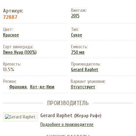
Артикул:
Винтаж:
2015
72887
Цвет:
Тип:
Красное
Сухое
Сорт винограда:
Емкость:
Пино Нуар (100%)
750 мл
Крепость:
Производитель:
13.5%
Gerard Raphet
Регион:
Вариант упаковки:
,
Франция
Кот-де-Нюи
Отсутствует
ПРОИЗВОДИТЕЛЬ
Gerard Raphet
(Жерар Рафе)
Подробнее о производителе