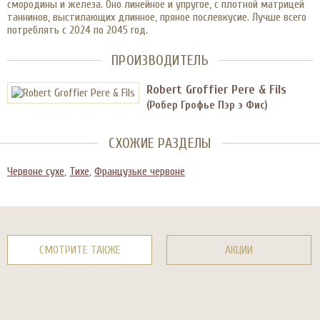
смородины и железа. Оно линейное и упругое, с плотной матрицей
таннинов, выстилающих длинное, пряное послевкусие. Лучше всего
потреблять с 2024 по 2045 год.
ПРОИЗВОДИТЕЛЬ
Robert Groffier Pere & Fils
(Робер Грофье Пэр э Фис)
СХОЖИЕ РАЗДЕЛЫ
Червоне сухе
,
Тихе
,
Французьке червоне
СМОТРИТЕ ТАКЖЕ
АКЦИИ