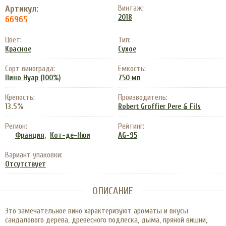
Артикул:
Винтаж:
2018
66965
Цвет:
Тип:
Красное
Сухое
Сорт винограда:
Емкость:
Пино Нуар (100%)
750 мл
Крепость:
Производитель:
13.5%
Robert Groffier Pere & Fils
Регион:
Рейтинг:
,
Франция
Кот-де-Нюи
AG-95
Вариант упаковки:
Отсутствует
ОПИСАНИЕ
Это замечательное вино характеризуют ароматы и вкусы
сандалового дерева, древесного подлеска, дыма, пряной вишни,