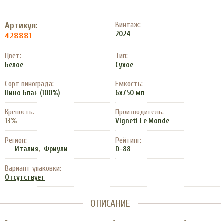
Артикул:
Винтаж:
2024
428881
Цвет:
Тип:
Белое
Сухое
Сорт винограда:
Емкость:
Пино Блан (100%)
6x750 мл
Крепость:
Производитель:
13%
Vigneti Le Monde
Регион:
Рейтинг:
,
Италия
Фриули
D-88
Вариант упаковки:
Отсутствует
ОПИСАНИЕ