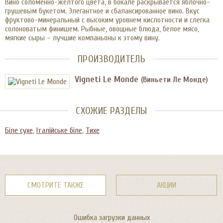
Вино соломенно-желтого цвета, в бокале раскрывается яблочно-
грушевым букетом. Элегантное и сбалансированное вино. Вкус
фруктово-минеральный с высоким уровнем кислотности и слегка
солоноватым финишем. Рыбные, овощные блюда, белое мясо,
мягкие сыры – лучшие компаньоны к этому вину.
ПРОИЗВОДИТЕЛЬ
Vigneti Le Monde
(Виньети Ле Монде)
СХОЖИЕ РАЗДЕЛЫ
Біле сухе
,
Італійське біле
,
Тихе
СМОТРИТЕ ТАКЖЕ
АКЦИИ
Ошибка загрузки данных