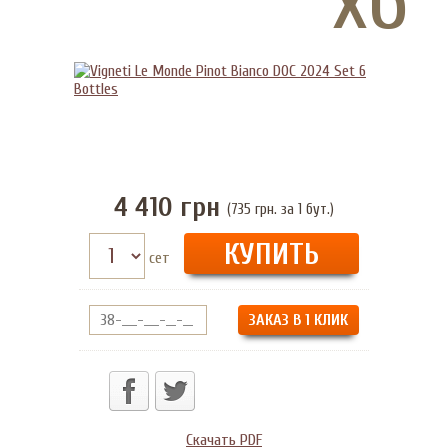
4 410
грн
(735 грн. за 1 бут.)
сет
ЗАКАЗ В 1 КЛИК
Скачать PDF