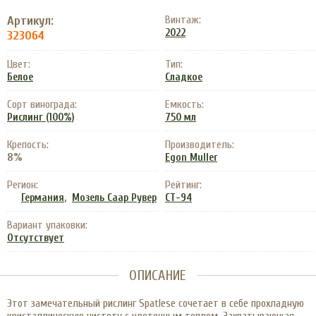
Артикул:
Винтаж:
2022
323064
Цвет:
Тип:
Белое
Сладкое
Сорт винограда:
Емкость:
Рислинг (100%)
750 мл
Крепость:
Производитель:
8%
Egon Muller
Регион:
Рейтинг:
,
Германия
Мозель Саар Рувер
CT-94
Вариант упаковки:
Отсутствует
ОПИСАНИЕ
Этот замечательный рислинг Spatlese сочетает в себе прохладную