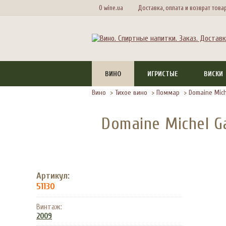
О wine.ua
Доставка, оплата и возврат това
ВИНО
ИГРИСТЫЕ
ВИСКИ
Вино
>
Тихое вино
>
Поммар
>
Domaine Mic
Domaine Michel G
Артикул:
51130
Винтаж:
2009