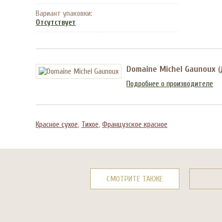
Вариант упаковки:
Отсутствует
Domaine Michel Gaunoux
(
Подробнее о производителе
Красное сухое
,
Тихое
,
Французское красное
СМОТРИТЕ ТАКЖЕ