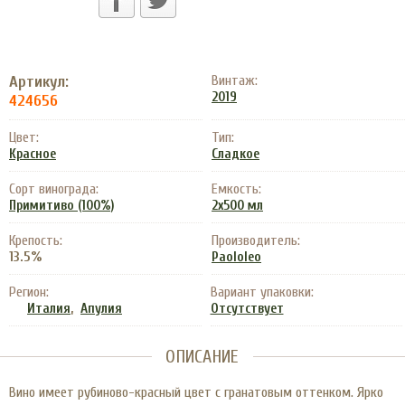
Артикул:
Винтаж:
2019
424656
Цвет:
Тип:
Красное
Сладкое
Сорт винограда:
Емкость:
Примитиво (100%)
2x500 мл
Крепость:
Производитель:
13.5%
Paololeo
Регион:
Вариант упаковки:
,
Италия
Апулия
Отсутствует
ОПИСАНИЕ
Вино имеет рубиново-красный цвет с гранатовым оттенком. Ярко