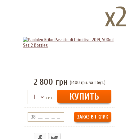
x2
2 800
грн
(1400 грн. за 1 бут.)
сет
ЗАКАЗ В 1 КЛИК