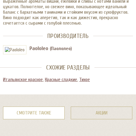
выраженные ароматы вишни, ежевики и сливы с нотами ванили и
цукатов. Полнотелое, но свежее вино, показывающее идеальный
баланс с бархатными танинами и стойким вкусом из сухофруктов.
Вино подходит как аперетив, так и как дижестив, прекрасно
сочетается с сырами с голубой плесенью.
ПРОИЗВОДИТЕЛЬ
Paololeo
(Паололео)
СХОЖИЕ РАЗДЕЛЫ
Итальянское красное
,
Красные сладкие
,
Тихое
СМОТРИТЕ ТАКЖЕ
АКЦИИ