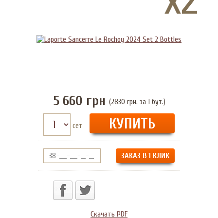
5 660
грн
(2830 грн. за 1 бут.)
сет
ЗАКАЗ В 1 КЛИК
Скачать PDF