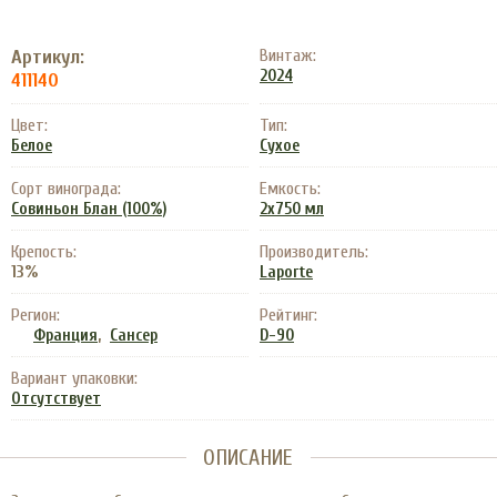
Артикул:
Винтаж:
2024
411140
Цвет:
Тип:
Белое
Сухое
Сорт винограда:
Емкость:
Совиньон Блан (100%)
2х750 мл
Крепость:
Производитель:
13%
Laporte
Регион:
Рейтинг:
,
Франция
Сансер
D-90
Вариант упаковки:
Отсутствует
ОПИСАНИЕ