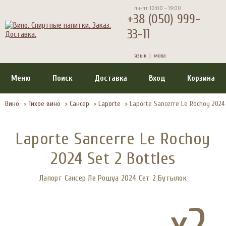
пн-пт 10:00 - 19:00
+38 (050) 999-
33-11
язык |
мова
Меню
Поиск
Доставка
Вход
Корзина
Вино
>
Тихое вино
>
Сансер
>
Laporte
>
Laporte Sancerre Le Rochoy 2024 
Laporte Sancerre Le Rochoy
2024 Set 2 Bottles
Лапорт Сансер Ле Рошуа 2024 Сет 2 Бутылок
x2