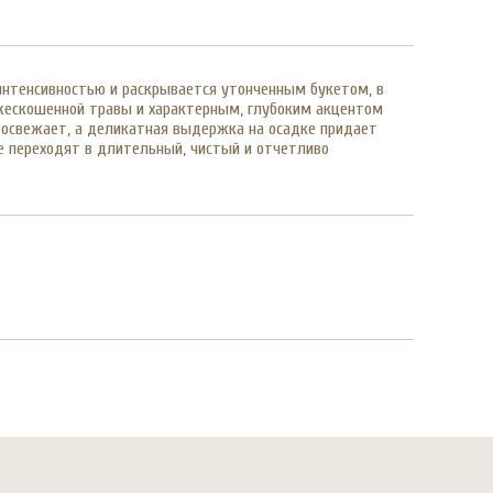
нтенсивностью и раскрывается утонченным букетом, в
ежескошенной травы и характерным, глубоким акцентом
о освежает, а деликатная выдержка на осадке придает
е переходят в длительный, чистый и отчетливо