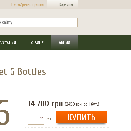
Вход/регистрация
Корзина
ГУСТАЦИИ
О ВИНЕ
АКЦИИ
t 6 Bottles
6
14 700
грн
(2450 грн. за 1 бут.)
сет