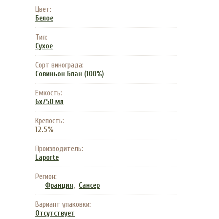
Цвет:
Белое
Тип:
Сухое
Сорт винограда:
Совиньон Блан (100%)
Емкость:
6x750 мл
Крепость:
12.5%
Производитель:
Laporte
Регион:
,
Франция
Сансер
Вариант упаковки:
Отсутствует