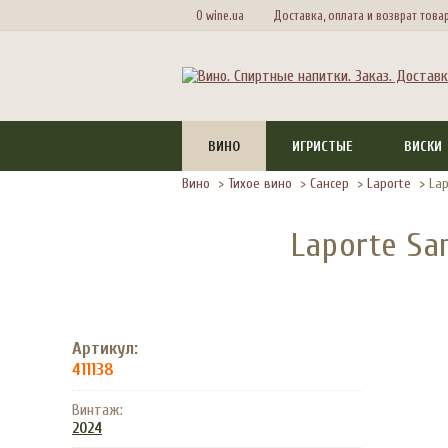
О wine.ua
Доставка, оплата и возврат това
ВИНО
ИГРИСТЫЕ
ВИСКИ
Вино
>
Тихое вино
>
Сансер
>
Laporte
>
Lap
Laporte Sa
Артикул:
411138
Винтаж:
2024