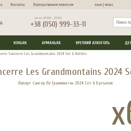
ра
Контакты
Корпоративным клиентам
язык |
мова
пн-пт 10:00 - 19:00
+38 (050) 999-33-11
КОНЬЯК
АРМАНЬЯК
КРЕПКИЙ АЛКОГОЛЬ
ДЕ
orte Sancerre Les Grandmontains 2024 Set 6 Bottles
ncerre Les Grandmontains 2024 Se
Лапорт Сансер Ле Гранмонтэн 2024 Сет 6 Бутылок
x