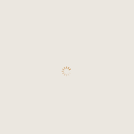
и Вердо (3%)