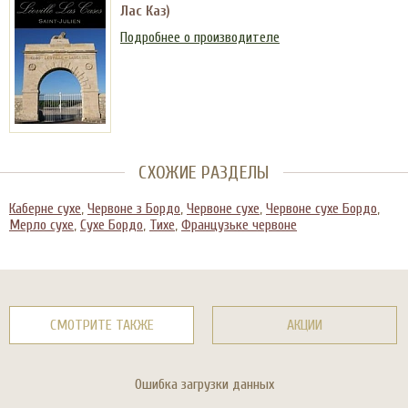
Лас Каз)
Подробнее о производителе
СХОЖИЕ РАЗДЕЛЫ
Каберне сухе
,
Червоне з Бордо
,
Червоне сухе
,
Червоне сухе Бордо
,
Мерло сухе
,
Сухе Бордо
,
Тихе
,
Французьке червоне
СМОТРИТЕ ТАКЖЕ
АКЦИИ
Ошибка загрузки данных