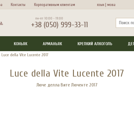
ра
Контакты
Корпоративным клиентам
язык |
мова
пн-пт 10:00 - 19:00
+38 (050) 999-33-11
КОНЬЯК
АРМАНЬЯК
КРЕПКИЙ АЛКОГОЛЬ
ДЕ
>
Luce della Vite Lucente 2017
Luce della Vite Lucente 2017
Люче делла Вите Люченте 2017