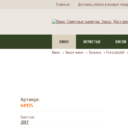
О wine.ua
Доставка, оплата и возврат това
ВИНО
ИГРИСТЫЕ
ВИСКИ
Вино
>
Тихое вино
>
Тоскана
>
Frescobaldi
Артикул:
64935
Винтаж:
2017