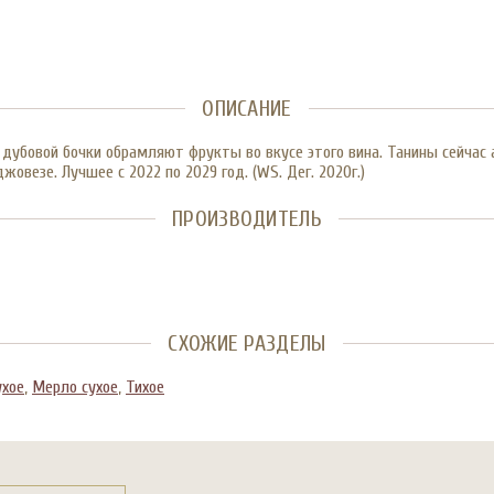
ОПИСАНИЕ
бовой бочки обрамляют фрукты во вкусе этого вина. Танины сейчас аг
жовезе. Лучшее с 2022 по 2029 год. (WS. Дег. 2020г.)
ПРОИЗВОДИТЕЛЬ
СХОЖИЕ РАЗДЕЛЫ
ухое
,
Мерло сухое
,
Тихое