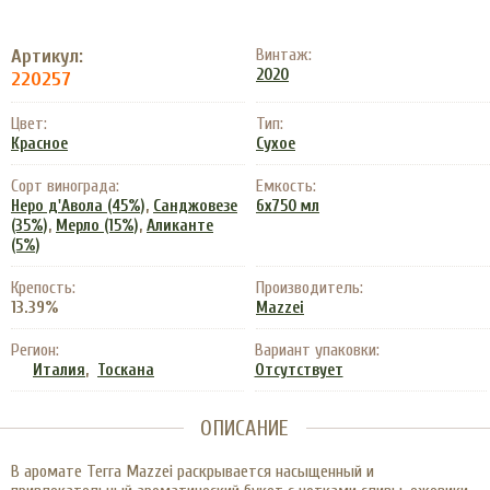
Артикул:
Винтаж:
2020
220257
Цвет:
Тип:
Красное
Сухое
Сорт винограда:
Емкость:
,
Неро д'Авола (45%)
Санджовезе
6x750 мл
,
,
(35%)
Мерло (15%)
Аликанте
(5%)
Крепость:
Производитель:
13.39%
Mazzei
Регион:
Вариант упаковки:
,
Италия
Тоскана
Отсутствует
ОПИСАНИЕ
В аромате Terra Mazzei раскрывается насыщенный и