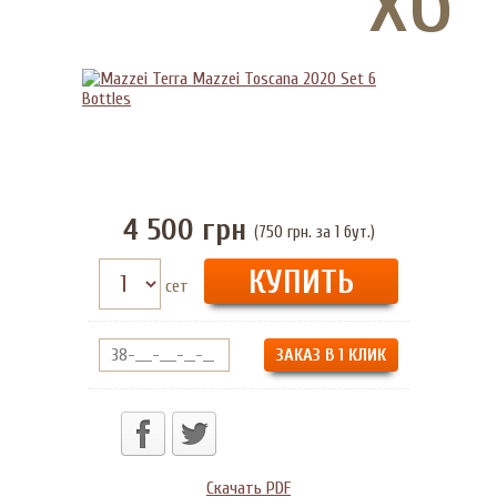
4 500
грн
(750 грн. за 1 бут.)
сет
ЗАКАЗ В 1 КЛИК
Скачать PDF