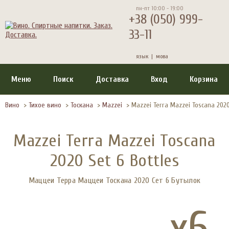
пн-пт 10:00 - 19:00
+38 (050) 999-
33-11
язык |
мова
Меню
Поиск
Доставка
Вход
Корзина
Вино
>
Тихое вино
>
Тоскана
>
Mazzei
>
Mazzei Terra Mazzei Toscana 2020
Mazzei Terra Mazzei Toscana
2020 Set 6 Bottles
Маццеи Терра Маццеи Тоскана 2020 Сет 6 Бутылок
x6