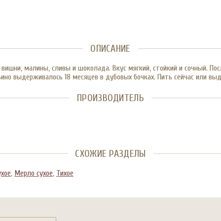
ОПИСАНИЕ
ишни, малины, сливы и шоколада. Вкус мягкий, стойкий и сочный. Посл
о выдерживалось 18 месяцев в дубовых бочках. Пить сейчас или выд
ПРОИЗВОДИТЕЛЬ
СХОЖИЕ РАЗДЕЛЫ
ухое
,
Мерло сухое
,
Тихое