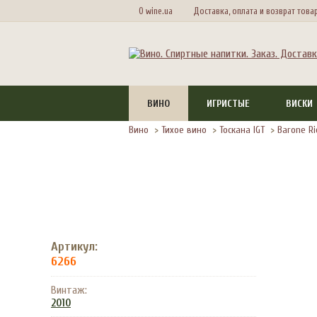
О wine.ua
Доставка, оплата и возврат това
ВИНО
ИГРИСТЫЕ
ВИСКИ
Вино
>
Тихое вино
>
Тоскана IGT
>
Barone Ri
Артикул:
6266
Винтаж:
2010