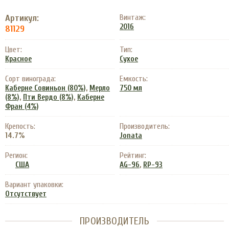
Артикул:
Винтаж:
2016
81129
Цвет:
Тип:
Красное
Сухое
Сорт винограда:
Емкость:
,
Каберне Совиньон (80%)
Мерло
750 мл
,
,
(8%)
Пти Вердо (8%)
Каберне
Фран (4%)
Крепость:
Производитель:
14.7%
Jonata
Регион:
Рейтинг:
,
США
AG-96
RP-93
Вариант упаковки:
Отсутствует
ПРОИЗВОДИТЕЛЬ