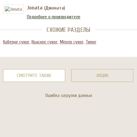
Jonata
(Джоната)
Подробнее о производителе
СХОЖИЕ РАЗДЕЛЫ
Каберне сухое
,
Красное сухое
,
Мерло сухое
,
Тихое
СМОТРИТЕ ТАКЖЕ
АКЦИИ
Ошибка загрузки данных