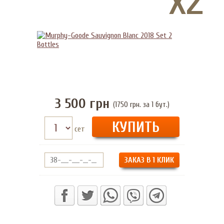
3 500
грн
(1750 грн. за 1 бут.)
сет
ЗАКАЗ В 1 КЛИК