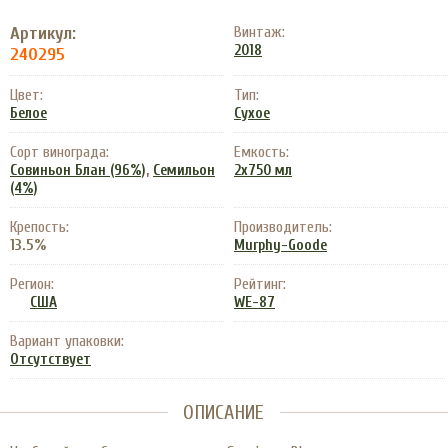
Артикул:
Винтаж:
2018
240295
Цвет:
Тип:
Белое
Сухое
Сорт винограда:
Емкость:
,
Совиньон Блан (96%)
Семильон
2х750 мл
(4%)
Крепость:
Производитель:
13.5%
Murphy-Goode
Регион:
Рейтинг:
США
WE-87
Вариант упаковки:
Отсутствует
ОПИСАНИЕ