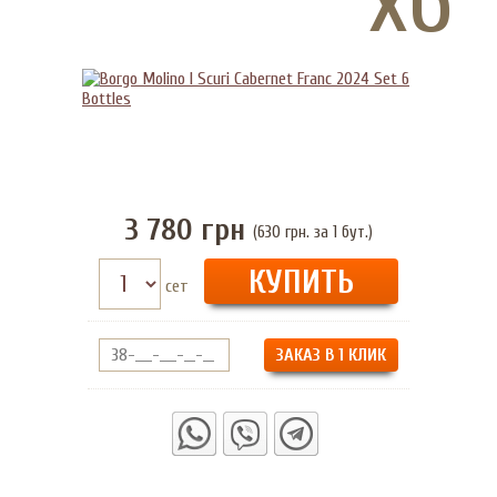
3 780
грн
(630 грн. за 1 бут.)
сет
ЗАКАЗ В 1 КЛИК