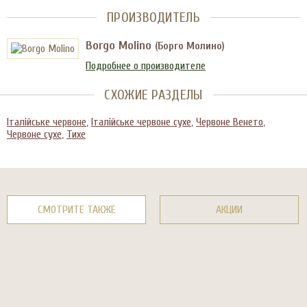
ПРОИЗВОДИТЕЛЬ
Borgo Molino
(Борго Молино)
Подробнее о производителе
СХОЖИЕ РАЗДЕЛЫ
Італійське червоне
,
Італійське червоне сухе
,
Червоне Венето
,
Червоне сухе
,
Тихе
СМОТРИТЕ ТАКЖЕ
АКЦИИ