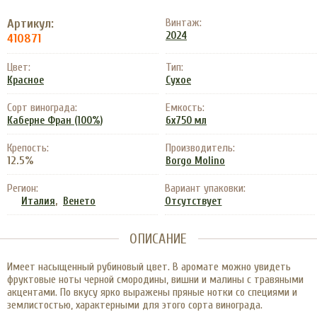
Артикул:
Винтаж:
2024
410871
Цвет:
Тип:
Красное
Сухое
Сорт винограда:
Емкость:
Каберне Фран (100%)
6x750 мл
Крепость:
Производитель:
12.5%
Borgo Molino
Регион:
Вариант упаковки:
,
Италия
Венето
Отсутствует
ОПИСАНИЕ
Имеет насыщенный рубиновый цвет. В аромате можно увидеть
фруктовые ноты черной смородины, вишни и малины с травяными
акцентами. По вкусу ярко выражены пряные нотки со специями и
землистостью, характерными для этого сорта винограда.