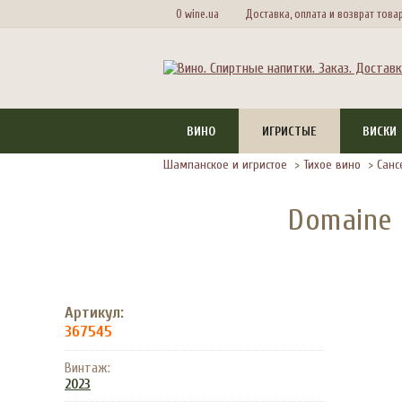
О wine.ua
Доставка, оплата и возврат това
ВИНО
ИГРИСТЫЕ
ВИСКИ
Шампанское и игристое
>
Тихое вино
>
Сан
Domaine F
Артикул:
367545
Винтаж:
2023