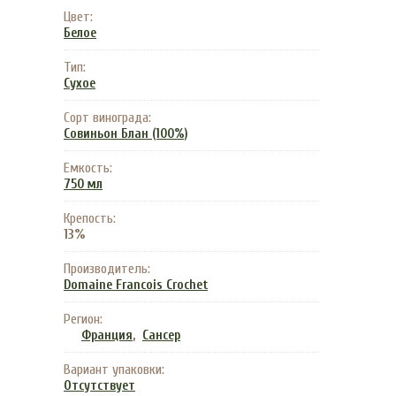
Цвет:
Белое
Тип:
Сухое
Сорт винограда:
Совиньон Блан (100%)
Емкость:
750 мл
Крепость:
13%
Производитель:
Domaine Francois Crochet
Регион:
,
Франция
Сансер
Вариант упаковки:
Отсутствует