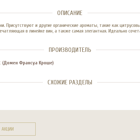
ОПИСАНИЕ
. Присутствуют и другие органические ароматы, такие как цитрусовые
ечатляющая в линейке вин, а также самая элегантная. Идеально соче
ПРОИЗВОДИТЕЛЬ
t
(Домен Франсуа Кроше)
СХОЖИЕ РАЗДЕЛЫ
АКЦИИ