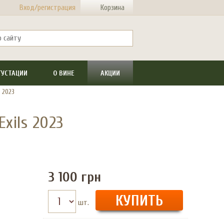
Вход/регистрация
Корзина
ГУСТАЦИИ
О ВИНЕ
АКЦИИ
s 2023
Exils 2023
3 100
грн
шт.