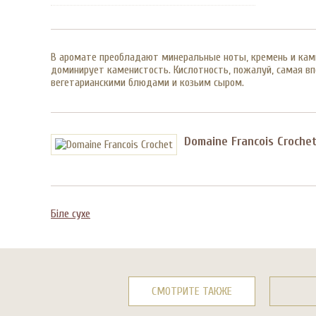
В аромате преобладают минеральные ноты, кремень и камни
доминирует каменистость. Кислотность, пожалуй, самая вп
вегетарианскими блюдами и козьим сыром.
Domaine Francois Croche
Біле сухе
СМОТРИТЕ ТАКЖЕ