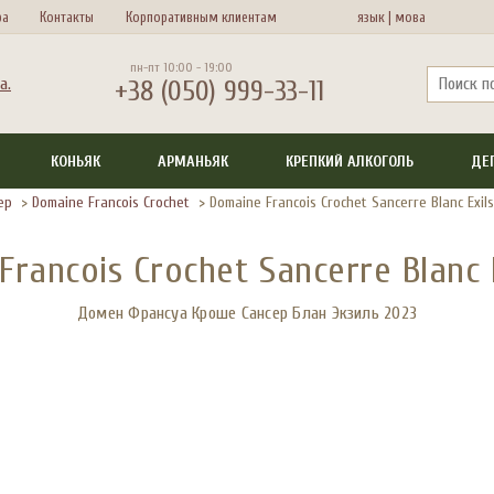
ра
Контакты
Корпоративным клиентам
язык |
мова
пн-пт 10:00 - 19:00
+38 (050) 999-33-11
КОНЬЯК
АРМАНЬЯК
КРЕПКИЙ АЛКОГОЛЬ
ДЕ
сер
>
Domaine Francois Crochet
>
Domaine Francois Crochet Sancerre Blanc Exil
rancois Crochet Sancerre Blanc 
Домен Франсуа Кроше Сансер Блан Экзиль 2023