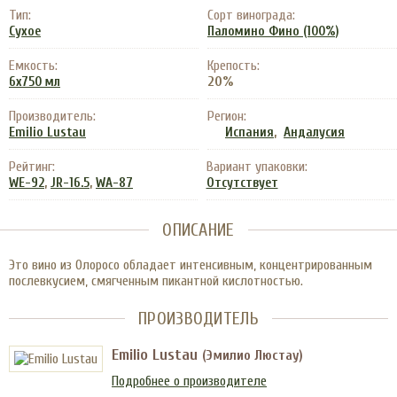
Тип:
Сорт винограда:
Сухое
Паломино Фино (100%)
Емкость:
Крепость:
20%
6x750 мл
Производитель:
Регион:
,
Emilio Lustau
Испания
Андалусия
Рейтинг:
Вариант упаковки:
,
,
WE-92
JR-16.5
WA-87
Отсутствует
ОПИСАНИЕ
Это вино из Олоросо обладает интенсивным, концентрированным
послевкусием, смягченным пикантной кислотностью.
ПРОИЗВОДИТЕЛЬ
Emilio Lustau
(Эмилио Люстау)
Подробнее о производителе