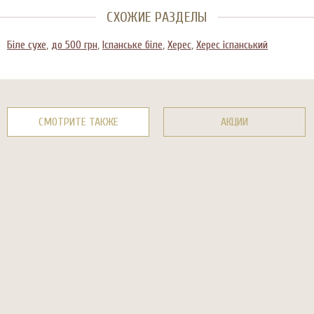
СХОЖИЕ РАЗДЕЛЫ
Біле сухе
,
до 500 грн
,
Іспанське біле
,
Херес
,
Херес іспанський
СМОТРИТЕ ТАКЖЕ
АКЦИИ