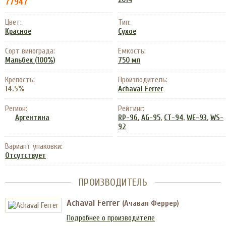
77947
Цвет:
Тип:
Красное
Сухое
Сорт винограда:
Емкость:
Мальбек (100%)
750 мл
Крепость:
Производитель:
14.5%
Achaval Ferrer
Регион:
Рейтинг:
,
,
,
,
Аргентина
RP-96
AG-95
CT-94
WE-93
WS-
92
Вариант упаковки:
Отсутствует
ПРОИЗВОДИТЕЛЬ
Achaval Ferrer
(Ачавал Феррер)
Подробнее о производителе