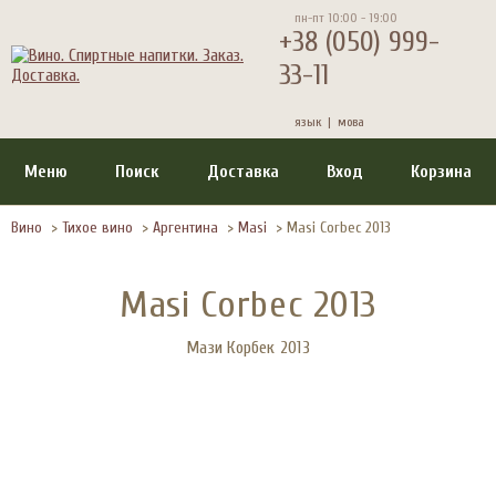
пн-пт 10:00 - 19:00
+38 (050) 999-
33-11
язык |
мова
Меню
Поиск
Доставка
Вход
Корзина
Вино
>
Тихое вино
>
Аргентина
>
Masi
>
Masi Corbec 2013
Masi Corbec 2013
Мази Корбек 2013