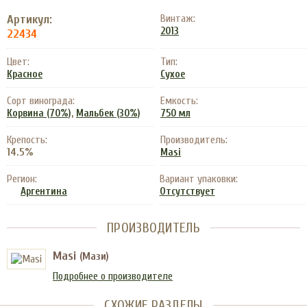
Артикул:
Винтаж:
2013
22434
Цвет:
Тип:
Красное
Сухое
Сорт винограда:
Емкость:
,
Корвина (70%)
Мальбек (30%)
750 мл
Крепость:
Производитель:
14.5%
Masi
Регион:
Вариант упаковки:
Аргентина
Отсутствует
ПРОИЗВОДИТЕЛЬ
Masi
(Мази)
Подробнее о производителе
СХОЖИЕ РАЗДЕЛЫ