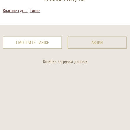
Красное сухое
,
Тихое
СМОТРИТЕ ТАКЖЕ
АКЦИИ
Ошибка загрузки данных