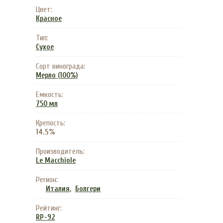
Цвет:
Красное
Тип:
Сухое
Сорт винограда:
Мерло (100%)
Емкость:
750 мл
Крепость:
14.5%
Производитель:
Le Macchiole
Регион:
,
Италия
Болгери
Рейтинг:
RP-92