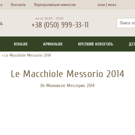
ра
Контакты
Корпоративным клиентам
язык |
мова
пн-пт 10:00 - 19:00
+38 (050) 999-33-11
КОНЬЯК
АРМАНЬЯК
КРЕПКИЙ АЛКОГОЛЬ
ДЕ
>
Le Macchiole Messorio 2014
Le Macchiole Messorio 2014
Ле Маккиоле Мессорио 2014