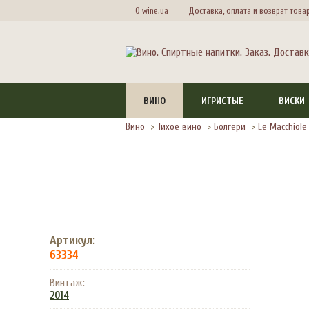
О wine.ua
Доставка, оплата и возврат това
ВИНО
ИГРИСТЫЕ
ВИСКИ
Вино
>
Тихое вино
>
Болгери
>
Le Macchiole
Артикул:
63334
Винтаж:
2014