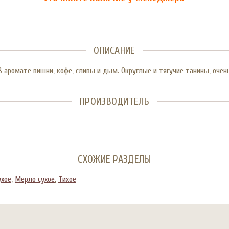
ОПИСАНИЕ
 аромате вишни, кофе, сливы и дым. Округлые и тягучие танины, очен
ПРОИЗВОДИТЕЛЬ
СХОЖИЕ РАЗДЕЛЫ
ухое
,
Мерло сухое
,
Тихое