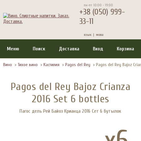
пн-пт 10:00 - 19:00
+38 (050) 999-
33-11
язык |
мова
Меню
Поиск
Доставка
Вход
Корзина
Вино
>
Тихое вино
>
Кастилия
>
Pagos del Rey
>
Pagos del Rey Bajoz Cria
Pagos del Rey Bajoz Crianza
2016 Set 6 bottles
Пагос дель Рей Байоз Крианца 2016 Сет 6 бутылок
x6