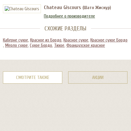
Chateau Giscours
(Шато Жискур)
Подробнее о производителе
СХОЖИЕ РАЗДЕЛЫ
Каберне сухое
,
Красное из Бордо
,
Красное сухое
,
Красное сухое Бордо
,
Мерло сухое
,
Сухое Бордо
,
Тихое
,
Французское красное
СМОТРИТЕ ТАКЖЕ
АКЦИИ