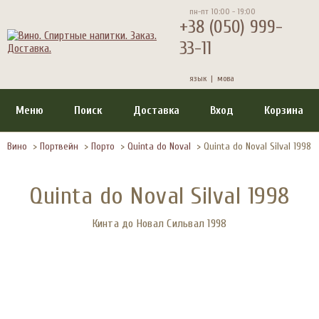
пн-пт 10:00 - 19:00
+38 (050) 999-
33-11
язык |
мова
Меню
Поиск
Доставка
Вход
Корзина
Вино
>
Портвейн
>
Порто
>
Quinta do Noval
>
Quinta do Noval Silval 1998
Quinta do Noval Silval 1998
Кинта до Новал Сильвал 1998