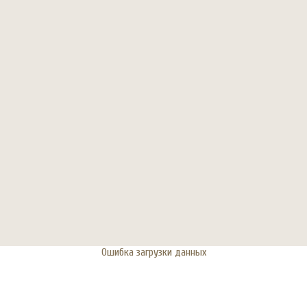
Ошибка загрузки данных