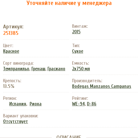
Уточняйте наличие у менеджера
Артикул:
Винтаж:
2015
251385
Цвет:
Тип:
Красное
Сухое
Сорт винограда:
Емкость:
,
,
Темпранильо
Гренаш
Грасиано
2х750 мл
Крепость:
Производитель:
13.5%
Bodegas Manzanos Campanas
Регион:
Рейтинг:
,
,
Испания
Риоха
WE-94
D-86
Вариант упаковки:
Отсутствует
ОПИСАНИЕ