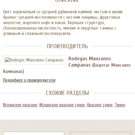
Цвет коричневый со средней рубиновой каймой, чистый и яркий.
Аромат средней интенсивности с нотами лакрицы, фруктовых
акцентов, жареного кофе и какао. Хорошая структура,
сбалансированная кислотность, мягкие и округлые танины с
длинным и сложным послевкусием.
ПРОИЗВОДИТЕЛЬ
Bodegas Manzanos
Campanas
(Бодегас Мансанос
Кампанас)
Подробнее о производителе
СХОЖИЕ РАЗДЕЛЫ
Испанское красное
,
Испанское красное сухое
,
Красное сухое
,
Тихое