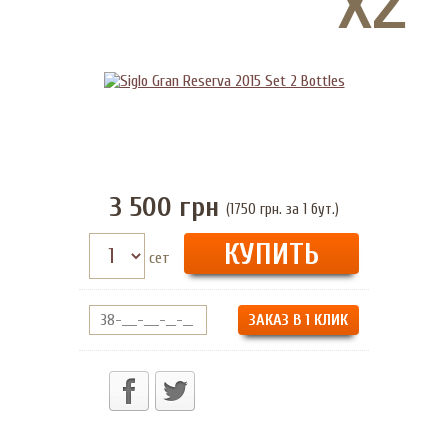
3 500
грн
(1750 грн. за 1 бут.)
сет
ЗАКАЗ В 1 КЛИК