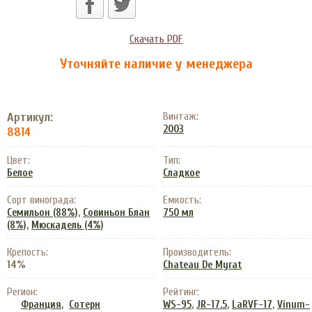
Скачать PDF
Уточняйте наличие у менеджера
Артикул:
Винтаж:
2003
8814
Цвет:
Тип:
Белое
Сладкое
Сорт винограда:
Емкость:
,
Семильон (88%)
Совиньон Блан
750 мл
,
(8%)
Мюскадель (4%)
Крепость:
Производитель:
14%
Chateau De Myrat
Регион:
Рейтинг:
,
,
,
,
Франция
Сотерн
WS-95
JR-17.5
LaRVF-17
Vinum-