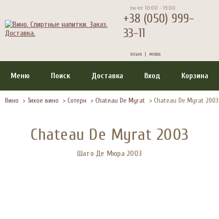
пн-пт 10:00 - 19:00
+38 (050) 999-
33-11
язык |
мова
Меню
Поиск
Доставка
Вход
Корзина
Вино
>
Тихое вино
>
Сотерн
>
Chateau De Myrat
>
Chateau De Myrat 2003
Chateau De Myrat 2003
Шато Де Мюра 2003