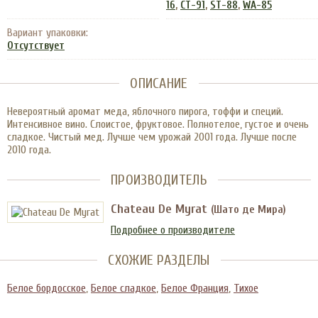
,
,
,
16
CT-91
ST-88
WA-85
Вариант упаковки:
Отсутствует
ОПИСАНИЕ
Невероятный аромат меда, яблочного пирога, тоффи и специй.
Интенсивное вино. Слоистое, фруктовое. Полнотелое, густое и очень
сладкое. Чистый мед. Лучше чем урожай 2001 года. Лучше после
2010 года.
ПРОИЗВОДИТЕЛЬ
Chateau De Myrat
(Шато де Мира)
Подробнее о производителе
СХОЖИЕ РАЗДЕЛЫ
Белое бордосское
,
Белое сладкое
,
Белое Франция
,
Тихое