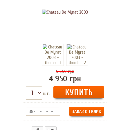
5 550
грн
4 950
грн
шт.
ЗАКАЗ В 1 КЛИК